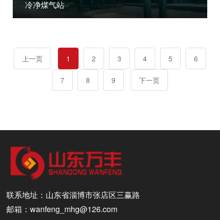
冷净煤气站
上一页
1
2
3
4
5
6
7
8
9
下一页
联系地址：山东省淄博市张店区三赢路
邮箱：wanfeng_mhg@126.com