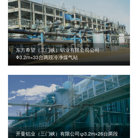
东方希望（三门峡）铝业有限公司公司
Φ3.2m×33台两段冷净煤气站
开曼铝业（三门峡）有限公司φ3.2m×26台两段