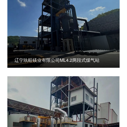
辽宁玖旺镁业有限公司ML4.2两段式煤气站